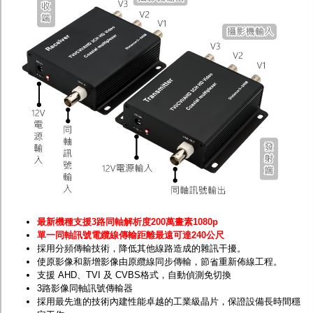
最新機種支援3路同軸解析度200萬畫素1080p
單一同軸訊號電纜線傳輸距離最遠可達240公尺
採用分頻傳輸技術，降低其他線路造成的雜訊干擾。
使原影像和新增影像由原纜線同步傳輸，節省重新佈線工程。
支援 AHD、TVI 及 CVBS格式，自動偵測免切換
3路影像同軸訊號傳輸器
採用最先進的技術內建性能卓越的工業級晶片，保證設備長時間穩