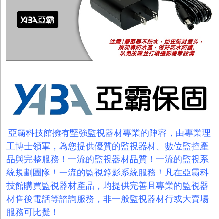
亞霸科技館擁有堅強監視器材專業的陣容，由專業理
工博士領軍，為您提供優質的監視器材、數位監控產
品與完整服務！一流的監視器材品質！一流的監視系
統規劃團隊！一流的監視錄影系統服務！凡在亞霸科
技館購買監視器材產品，均提供完善且專業的監視器
材售後電話等諮詢服務，非一般監視器材行或大賣場
服務可比擬！