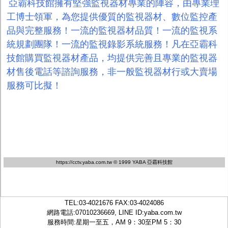
亞霸科技館擁有堅強監視器材專業的陣容，由專業理
工博士領軍，為您提供優質的監視器材、數位監控產
品與完整服務！一流的監視器材品質！一流的監視系
統規劃團隊！一流的監視錄影系統服務！凡在亞霸科
技館購買監視器材產品，均提供完善且專業的監視器
材售後電話等諮詢服務，非一般監視器材行或大賣場
服務可比擬！
https://cctv.yaba.com.tw
© 1999 YABA 亞霸科技館
TEL:
03-4021676
FAX:03-4024086
網路電話:07010236669, LINE ID:
yaba.com.tw
服務時間:星期一至五，AM 9：30至PM 5：30