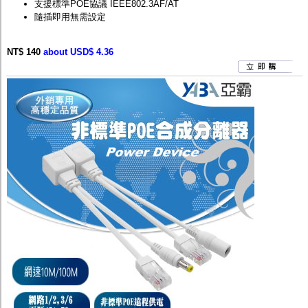
支援標準POE協議 IEEE802.3AF/AT
隨插即用無需設定
NT$ 140
about USD$ 4.36