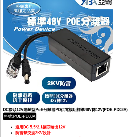
DC接頭12V隔離型PoE分離器PD供電模組標準48V轉12V(POE-PD03A)
料號:POE-PD03A
通用DC 5.5*2.1接頭輸出12V
防雷擊突波2KV設計