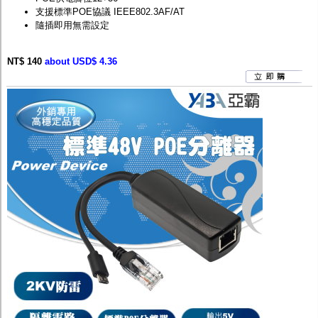
支援標準POE協議 IEEE802.3AF/AT
隨插即用無需設定
NT$ 140
about USD$ 4.36