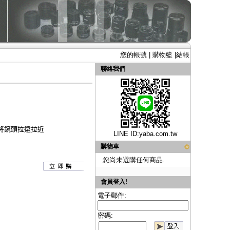
您的帳號
|
購物籃
|
結帳
聯絡我們
,將鏡頭拉遠拉近
LINE ID:
yaba.com.tw
購物車
您尚未選購任何商品.
會員登入!
電子郵件:
密碼: