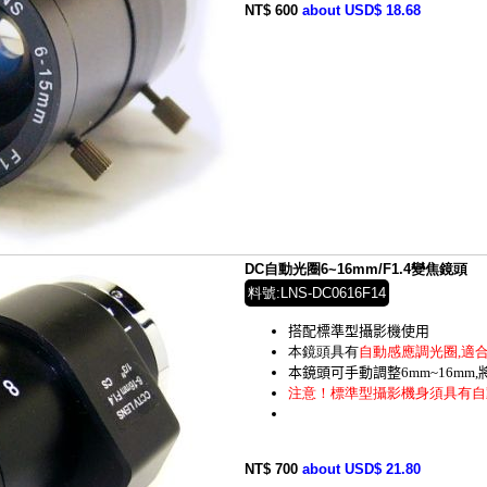
NT$ 600
about USD$ 18.68
DC自動光圈6~16mm/F1.4變焦鏡頭
料號:LNS-DC0616F14
搭配標準型攝影機使用
本鏡頭具有
自動感應調光圈,
適
本鏡頭可手動調整6mm~16mm
注意！標準型攝影機身須具有自
NT$ 700
about USD$ 21.80