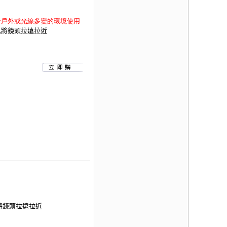
合戶外或光線多變的環境使用
m,將鏡頭拉遠拉近
,將鏡頭拉遠拉近