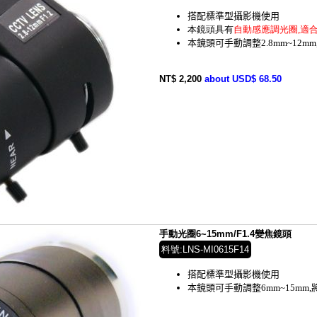
搭配標準型攝影機使用
本鏡頭具有
自動感應調光圈,
適
本鏡頭可手動調整2.8mm~12m
NT$ 2,200
about USD$ 68.50
手動光圈6~15mm/F1.4變焦鏡頭
料號:LNS-MI0615F14
搭配標準型攝影機使用
本鏡頭可手動調整6mm~15mm