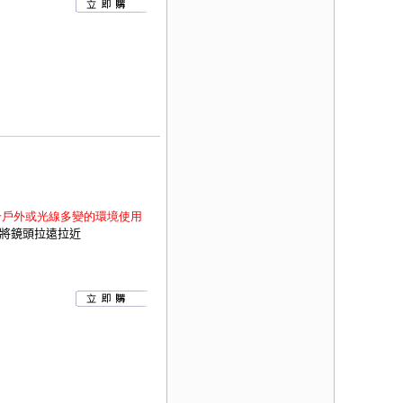
合戶外或光線多變的環境使用
m,將鏡頭拉遠拉近