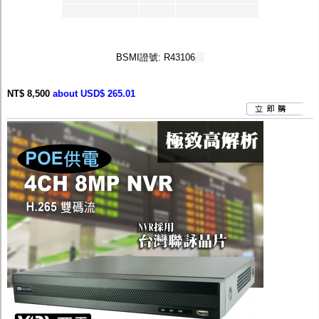
BSMI證號: R43106
NT$ 8,500
about USD$ 265.01