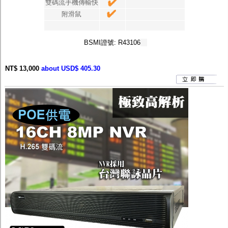
雙碼流手機傳輸快
附滑鼠
BSMI證號: R43106
NT$ 13,000
about USD$ 405.30