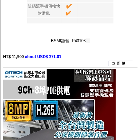
雙碼流手機傳輸快
附滑鼠
BSMI證號: R43106
NT$ 11,900
about USD$ 371.01