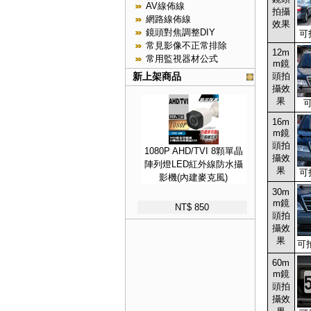
AV線佈線
拍攝
網路線佈線
效果
鏡頭對焦調整DIY
可
常見影像不正常排除
12m
常用監視器材公式
m鏡
頭拍
新上架商品
攝效
果
16m
m鏡
頭拍
1080P AHD/TVI 8顆單晶
攝效
陣列燈LED紅外線防水攝
果
可
影機(內建麥克風)
30m
m鏡
NT$ 850
頭拍
攝效
果
可拍
60m
m鏡
頭拍
攝效