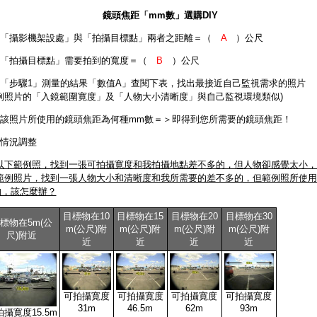
鏡頭焦距「mm數」選購DIY
量測「攝影機架設處」與「拍攝目標點」兩者之距離＝（
A
）公尺
測「拍攝目標點」需要拍到的寬度＝（
B
）公尺
照「步驟1」測量的結果「數值A」查閱下表，找出最接近自己監視需求的照片
例照片的「入鏡範圍寛度」及「人物大小清晰度」與自己監視環境類似)
應該照片所使用的鏡頭焦距為何種mm數＝＞即得到您所需要的鏡頭焦距！
見情況調整
照以下範例照，找到一張可拍攝寛度和我拍攝地點差不多的，但人物卻感覺太小
照範例照片，找到一張人物大小和清晰度和我所需要的差不多的，但範例照所使
夠，該怎麼辦？
目標物在10
目標物在15
目標物在20
目標物在30
標物在5m(公
m(公尺)附
m(公尺)附
m(公尺)附
m(公尺)附
尺)附近
近
近
近
近
可拍攝寛度
可拍攝寛度
可拍攝寛度
可拍攝寛度
31m
46.5m
62m
93m
攝寛度15.5m