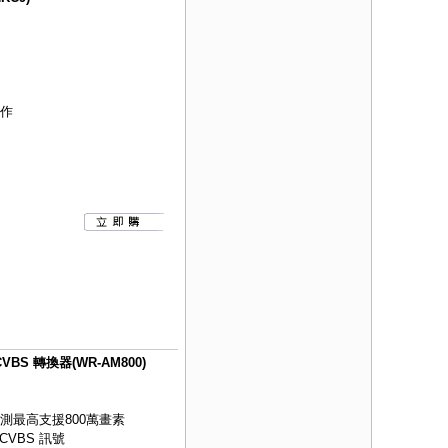
運作
CVBS 轉換器(WR-AM800)
動偵測最高支援800萬畫素
CVBS 訊號