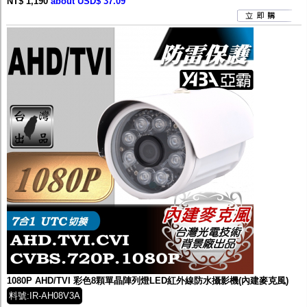
NT$ 1,190
about USD$ 37.09
1080P AHD/TVI 彩色8顆單晶陣列燈LED紅外線防水攝影機(內建麥克風)
料號:IR-AH08V3A