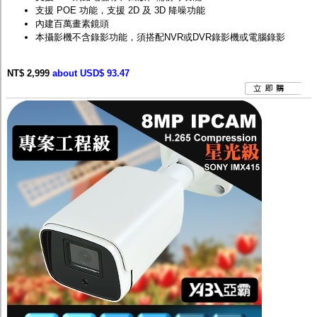
支援 POE 功能，支援 2D 及 3D 降噪功能
內建百萬畫素鏡頭
本攝影機不含錄影功能，須搭配
NVR
或
DVR
錄影機或電腦錄影
NT$ 2,999
about USD$ 93.47