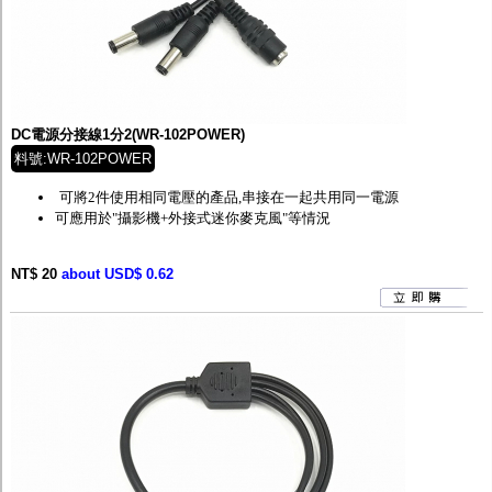
DC電源分接線1分2(WR-102POWER)
料號:WR-102POWER
可將2件使用相同電壓的產品,串接在一起共用同一電源
可應用於"攝影機+外接式迷你麥克風"等情況
NT$ 20
about USD$ 0.62