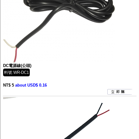
DC電源線(公頭)
料號:WR-DC1
NT$ 5
about USD$ 0.16