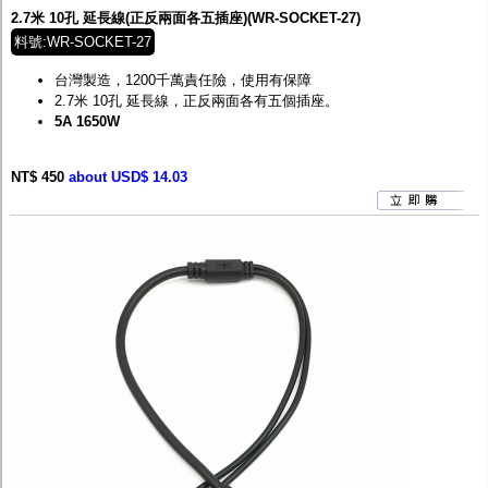
2.7米 10孔 延長線(正反兩面各五插座)(WR-SOCKET-27)
料號:WR-SOCKET-27
台灣製造，1200千萬責任險，使用有保障
2.7米
10
孔 延長線，正反兩面各有五個插座。
5A 1650W
NT$ 450
about USD$ 14.03