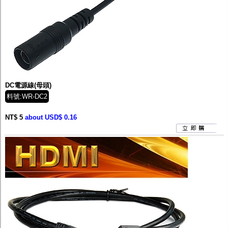
DC電源線(母頭)
料號:WR-DC2
NT$ 5
about USD$ 0.16