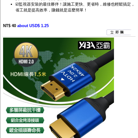
☑️監視器安裝的最佳夥伴！讓施工更快、更省時，維修也輕鬆搞定，
省工就是提高效率，賺錢就是這麼簡單！
NT$ 40
about USD$ 1.25