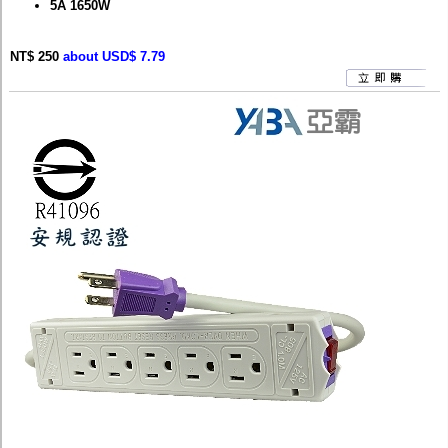
5A 1650W
NT$ 250
about USD$ 7.79