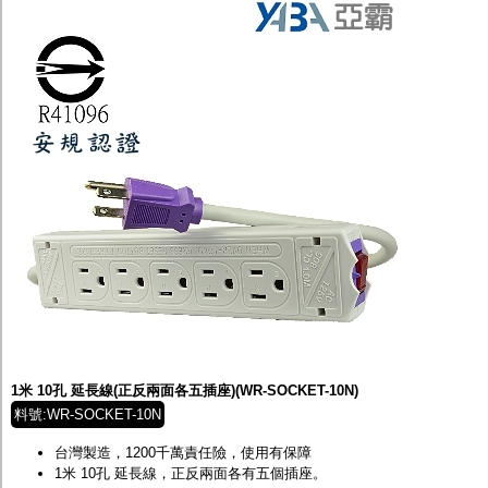
1米 10孔 延長線(正反兩面各五插座)(WR-SOCKET-10N)
料號:WR-SOCKET-10N
台灣製造，1200千萬責任險，使用有保障
1米
10
孔 延長線，正反兩面各有五個插座。