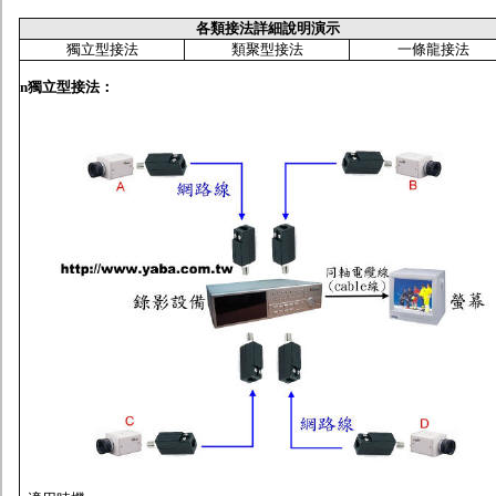
各類接法詳細說明演示
獨立型接法
類聚型接法
一條龍接法
n
獨立型接法
：