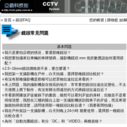
»
首頁
»
鏡頭FAQ
您的帳號
|
購物籃
|
結
鏡頭常見問題
商品目錄
基本問題
n
我只是要拍店裡的情況，要選那種鏡頭？
限時促銷特惠專案
n
我想要拍攝來往車輛的車牌號碼，攝影機鏡頭 mm 焦距數應該如何選用搭
IP網路攝影機及錄放影機
配？
AHD DVR數位錄放影機
n
2.5~16mm鏡頭價格差不多，要怎麼選？
AHD半球型(適用屋內)
n
我想架一支攝影機在戶外，白天拍攝，選擇那種鏡頭比較好？
AHD中小型紅外線攝影機(適用騎樓、室內外)
n
有沒有那種攝影機是那種可以把景物拉遠拉近來看的？
AHD防護罩型攝影機(適用屋外，紅外線照射
n
承上問題，我的攝影機架在很高的地方，常常要把鏡頭拉遠拉近變化，不太
距離遠）
方便爬上爬下動作，有沒有辦法用遙控的方式將鏡頭拉遠拉近？
AHD特殊功能型攝影機
n
常看新聞播放歹徒被錄下的畫面，雖然可以看到歹徒的身材，但臉並不是看
旋轉型攝影機.旋轉台
得很清楚，我想在三樓的陽台上架一支攝影機抓刮我車子的歹徒，而且希望
傳統高解析攝影機
臉能拍得很清楚，請問使用那一種鏡頭比較合適？（我要夜間拍攝）
鏡頭
n
我在戶外架設一支攝影機，白天到晚上24小時 都要使用，選擇那一種鏡頭
投光設備
比較合適？
防護罩及支架
n
為何「自動光圈鏡頭」有分「DC」和「VIDEO」兩種規格？
多路攝影機單軸傳輸