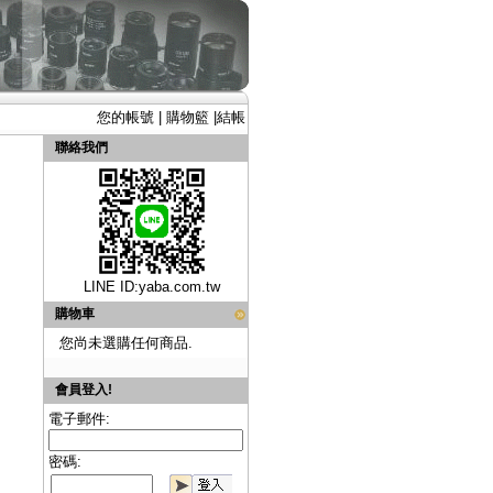
您的帳號
|
購物籃
|
結帳
聯絡我們
LINE ID:
yaba.com.tw
購物車
您尚未選購任何商品.
會員登入!
電子郵件:
密碼: