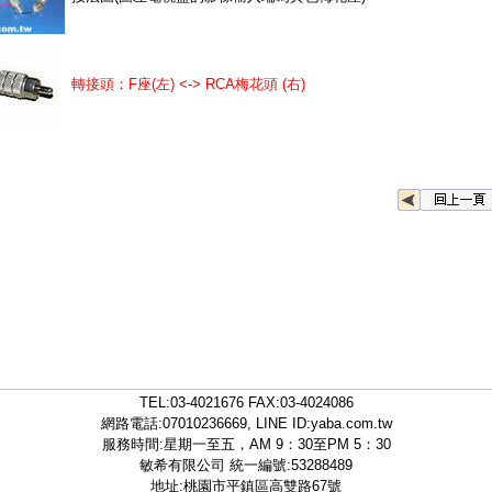
轉接頭：F座(左) <-> RCA梅花頭 (右)
TEL:
03-4021676
FAX:03-4024086
網路電話:07010236669, LINE ID:
yaba.com.tw
服務時間:星期一至五，AM 9：30至PM 5：30
敏希有限公司 統一編號:53288489
地址:桃園市平鎮區高雙路67號