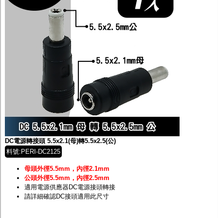
DC電源轉接頭 5.5x2.1(母)轉5.5x2.5(公)
料號:PERI-DC2125
母頭外徑5.5mm，內徑2.1mm
公頭外徑5.5mm，內徑2.5mm
適用電源供應器DC電源接頭轉接
請詳細確認DC接頭適用此尺寸