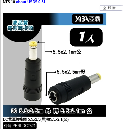
NT$ 10
about USD$ 0.31
DC電源轉接頭 5.5x2.5(母)轉5.5x2.1(公)
料號:PERI-DC2521