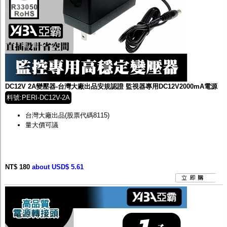
DC12V 2A變壓器-台灣大廠出品安規認證 監視器專用DC12V2000mA電源
料號:PERI-DC12V-2A
台灣大廠出品(股票代碼8115)
量大價可議
NT$ 180
about USD$ 5.61