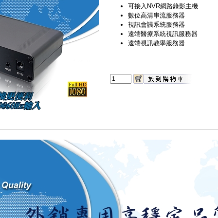
可接入NVR網路錄影主機
數位高清串流服務器
視訊會議系統服務器
遠端醫療系統視訊服務器
遠端視訊教學服務器