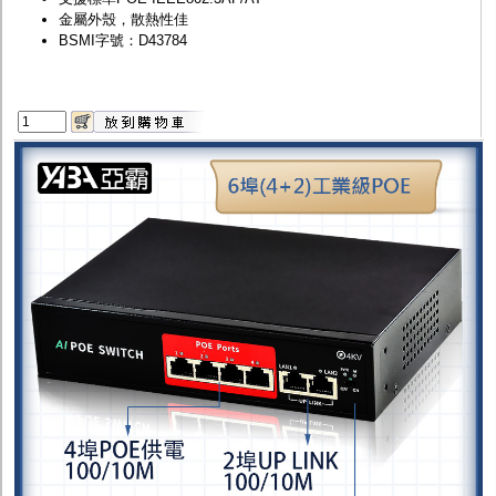
金屬外殼，散熱性佳
BSMI字號：D43784