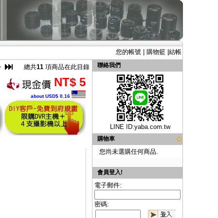
您的帳號
|
購物籃
|
結帳
聯絡我們
總共
11
項商品在此目錄
NT$ 5
about USD$ 0.16
LINE ID:
yaba.com.tw
購物車
您尚未選購任何商品.
會員登入!
電子郵件:
密碼: