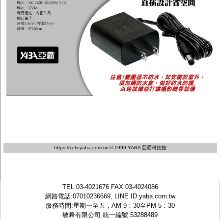
https://cctv.yaba.com.tw
© 1999 YABA 亞霸科技館
TEL:
03-4021676
FAX:03-4024086
網路電話:07010236669, LINE ID:
yaba.com.tw
服務時間:星期一至五，AM 9：30至PM 5：30
敏希有限公司 統一編號:53288489