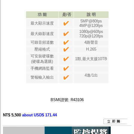
功 能
是/否
說 明
5MP@80fps
最大顯示速度
4MP@120fps
1080p@60fps
最大錄影速度
720p@120fps
可錄音頻道數
4路聲音
壓縮格式
H.265
可安裝硬碟數
1顆,最大支援10TB
(硬碟為選購)
手機網路監看
4進/1出
警報輸入輸出
BSMI證號: R43106
NT$ 5,500
about USD$ 171.44