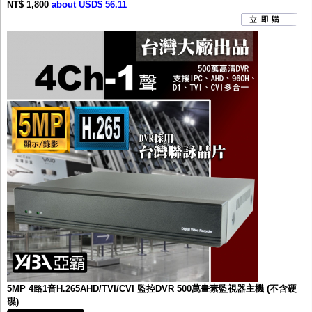
NT$ 1,800
about USD$ 56.11
5MP 4路1音H.265AHD/TVI/CVI 監控DVR 500萬畫素監視器主機 (不含硬
碟)