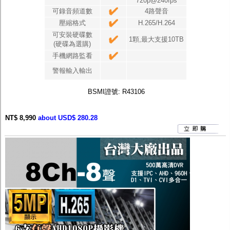
720p@240fps
可錄音頻道數
4路聲音
壓縮格式
H.265/H.264
可安裝硬碟數
1顆,最大支援10TB
(硬碟為選購)
手機網路監看
警報輸入輸出
BSMI證號: R43106
NT$ 8,990
about USD$ 280.28