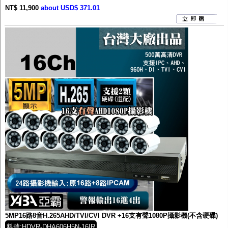
NT$ 11,900
about USD$ 371.01
5MP16路8音H.265AHD/TVI/CVI DVR +16支有聲1080P攝影機(不含硬碟)
料號:HDVR-DHA606H5N-16IR