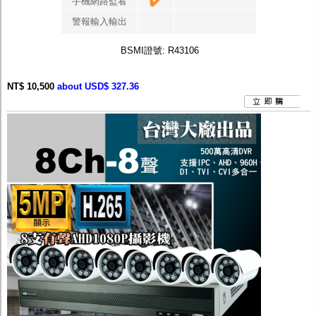
手機網路監看
警報輸入輸出
BSMI證號: R43106
NT$ 10,500
about USD$ 327.36