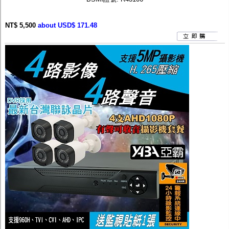
NT$ 5,500
about USD$ 171.48