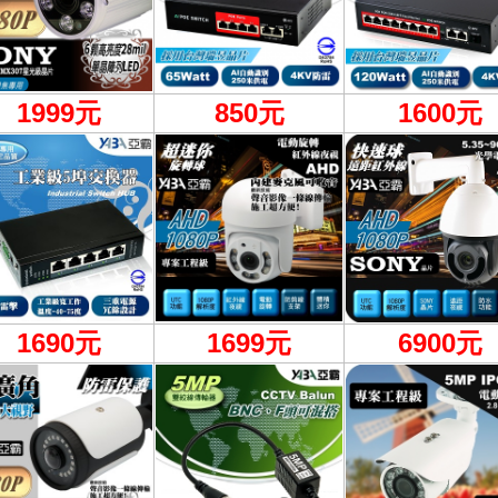
1999
元
850元
1600元
1690元
1699元
6900
元