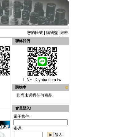
您的帳號
|
購物籃
|
結帳
聯絡我們
LINE ID:
yaba.com.tw
購物車
您尚未選購任何商品.
會員登入!
電子郵件:
密碼: