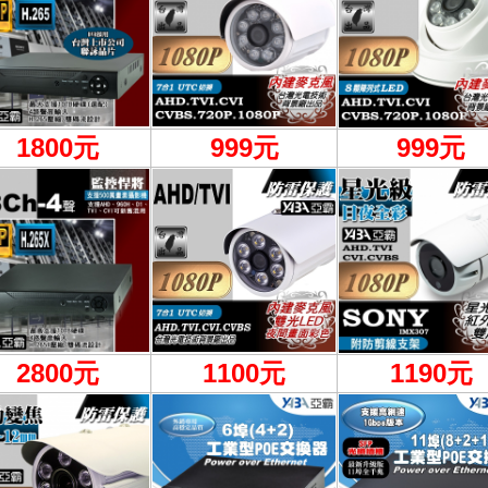
1800元
999
元
999元
2800元
1100
元
1190元