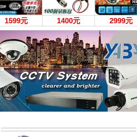
1599
元
1400元
2999
元