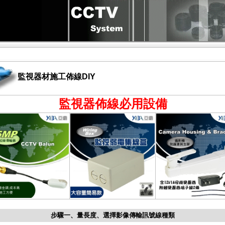
監視器材施工佈線DIY
監視器佈線必用設備
步驟一、量長度、選擇影像傳輸訊號線種類