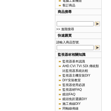
電腦工業機殼
客訂商品
商品搜尋
>> 進階搜尋
快速購買
請輸入商品型號.
監視器材相關知識
監視器基本認識
AHD.CVI.TVI.SDI.傳統類
比監視器系統比較
監視器主機安裝DIY
DIY安裝教室
監視器使用必讀
監視器材FAQ
鏡頭FAQ
鏡頭焦距選購DIY
施工佈線DIY
同軸線佈線