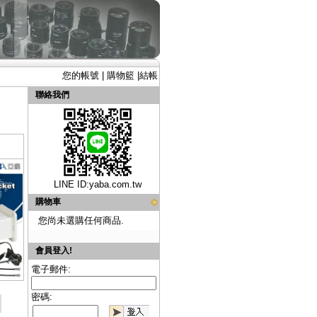
您的帳號
|
購物籃
|
結帳
聯絡我們
LINE ID:
yaba.com.tw
購物車
您尚未選購任何商品.
會員登入!
電子郵件:
密碼: