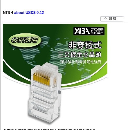
NT$ 4
about USD$ 0.12