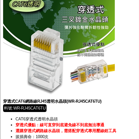
穿透式CAT6網路線RJ45透明水晶頭(WR-RJ45CAT6TU)
料號:WR-RJ45CAT6TU
CAT6穿透式透明水晶頭
穿透式優點：線可直穿到底避免線不到底無法導通
選購穿透式網路線水晶頭，需搭配穿透式專用壓線鉗工具
拔插壽命：1000次