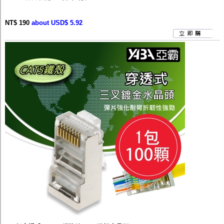
NT$ 190
about USD$ 5.92