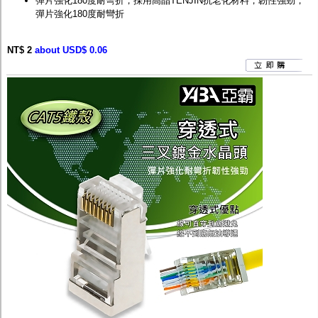
彈片強化180度耐彎折，採用高晶TENJIN抗老化材料，韌性強勁，
彈片強化180度耐彎折
NT$ 2
about USD$ 0.06