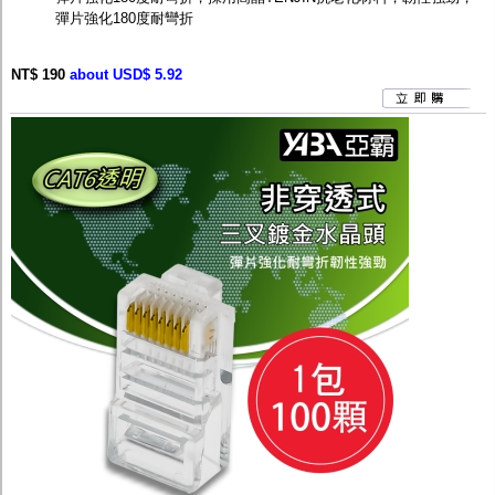
彈片強化180度耐彎折
NT$ 190
about USD$ 5.92