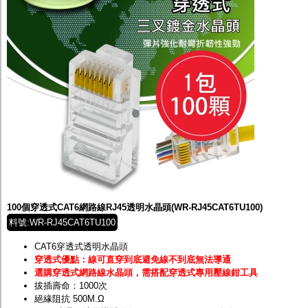
100個穿透式CAT6網路線RJ45透明水晶頭(WR-RJ45CAT6TU100)
料號:WR-RJ45CAT6TU100
CAT6穿透式透明水晶頭
穿透式優點：線可直穿到底避免線不到底無法導通
選購穿透式網路線水晶頭，需搭配穿透式專用壓線鉗工具
拔插壽命：1000次
絕緣阻抗 500M.Ω