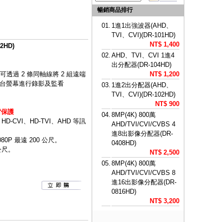
暢銷商品排行
01.
1進1出強波器(AHD、
TVI、CVI)(DR-101HD)
NT$ 1,400
2HD)
02.
AHD、TVI、CVI 1進4
出分配器(DR-104HD)
可透過 2 條同軸線將 2 組遠端
NT$ 1,200
 1 台螢幕進行錄影及監看
03.
1進2出分配器(AHD、
TVI、CVI)(DR-102HD)
NT$ 900
雷保護
04.
8MP(4K) 800萬
CVI、HD-TVI、AHD 等訊
AHD/TVI/CVI/CVBS 4
進8出影像分配器(DR-
080P 最遠 200 公尺。
0408HD)
 公尺。
NT$ 2,500
05.
8MP(4K) 800萬
AHD/TVI/CVI/CVBS 8
進16出影像分配器(DR-
0816HD)
NT$ 3,200