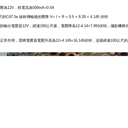
為12V，耗電流為500mA=0.5A
尺的CAT.5e 線材傳輸後的壓降
V= I
× R = 0.5 × 8.28 = 4.145 伏特
輸出電壓是12V，經過100公尺後，電壓降為12-4.14=7.855伏特，攝影機
常作用，需將電壓器電壓升高為12+4.145=16.145伏特，這樣經過100公