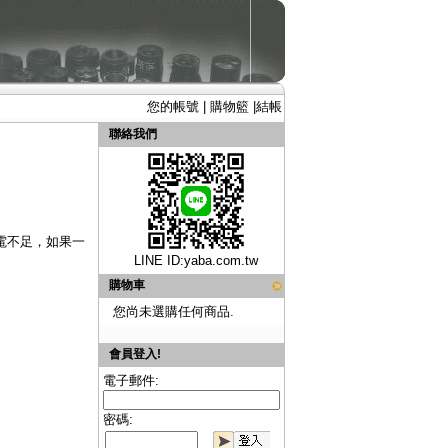
您的帳號
|
購物籃
|
結帳
聯絡我們
電不足，如果一
LINE ID:
yaba.com.tw
購物車
您尚未選購任何商品.
會員登入!
電子郵件:
密碼: