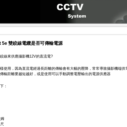
at 5e 雙絞線電纜是否可傳輸電源
絞線來供應攝影機12V的直流電?
樣使用，因為直流電經過長距離的傳輸會有大幅的壓降，常常導致攝影機端供
傳輸距離要越短越好，或是使用可以手動調整電壓輸出的電源供應器
下：
歐姆
公尺