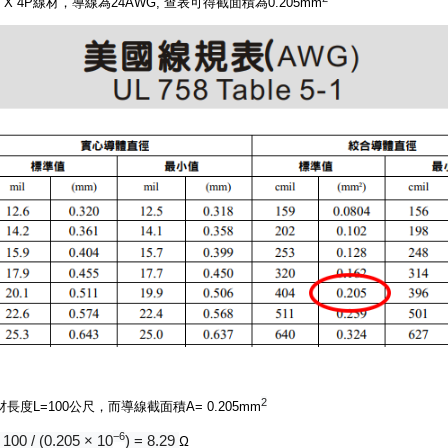
AWG X 4P線材，導線為24AWG, 查表可得截面積為0.205mm
2
線材長度L=100公尺，而導線截面積A= 0.205mm
−6
 100 / (0.205 × 10
) = 8.29
Ω