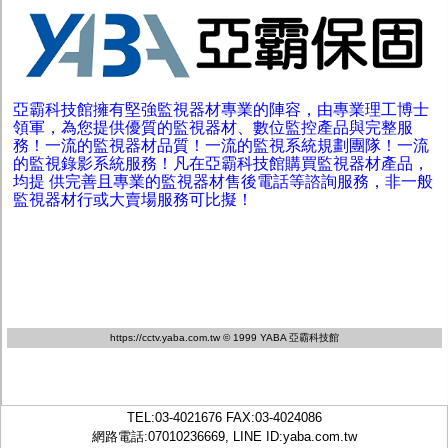
亞霸科技館擁有堅強監視器材專業的陣容，由專業理工博士
領軍，為您提供優質的監視器材、數位監控產品與完整服
務！一流的監視器材品質！一流的監視系統規劃團隊！一流
的監視錄影系統服務！凡在亞霸科技館購買監視器材產品，
均提 供完善且專業的監視器材售後電話等諮詢服務，非一般
監視器材行或大賣場服務可比擬！
https://cctv.yaba.com.tw
© 1999 YABA 亞霸科技館
TEL:
03-4021676
FAX:03-4024086
網路電話:07010236669, LINE ID:
yaba.com.tw