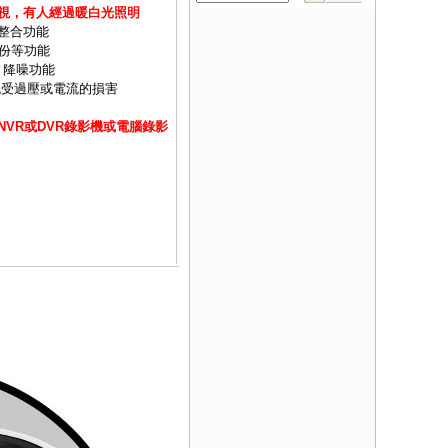
視，有人經過暖白光照明
整合功能
備份等功能
D 降噪功能
免受過壓或電流的損害
VR或DVR錄影機或電腦錄影