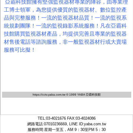
亞霸科技館擁有堅強監視器材專業的陣容，由專業理
工博士領軍，為您提供優質的監視器材、數位監控產
品與完整服務！一流的監視器材品質！一流的監視系
統規劃團隊！一流的監視錄影系統服務！凡在亞霸科
技館購買監視器材產品，均提供完善且專業的監視器
材售後電話等諮詢服務，非一般監視器材行或大賣場
服務可比擬！
https://cctv.yaba.com.tw
© 1999 YABA 亞霸科技館
TEL:
03-4021676
FAX:03-4024086
網路電話:07010236669, LINE ID:
yaba.com.tw
服務時間:星期一至五，AM 9：30至PM 5：30