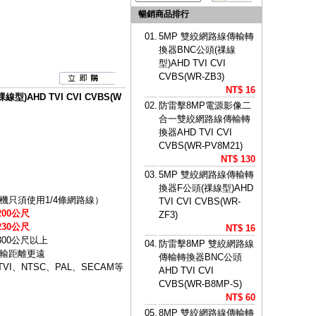
暢銷商品排行
01.
5MP 雙絞網路線傳輸轉
換器BNC公頭(祼線
型)AHD TVI CVI
CVBS(WR-ZB3)
NT$ 16
)AHD TVI CVI CVBS(W
02.
防雷擊8MP電源影像二
合一雙絞網路線傳輸轉
換器AHD TVI CVI
CVBS(WR-PV8M21)
NT$ 130
03.
5MP 雙絞網路線傳輸轉
換器F公頭(祼線型)AHD
只須使用1/4條網路線）
TVI CVI CVBS(WR-
00公尺
ZF3)
30公尺
NT$ 16
300公尺以上
04.
防雷擊8MP 雙絞網路線
輸距離更遠
傳輸轉換器BNC公頭
VI、NTSC、PAL、SECAM等
AHD TVI CVI
CVBS(WR-B8MP-S)
NT$ 60
05.
8MP 雙絞網路線傳輸轉