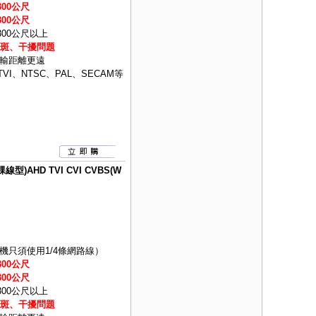
00公尺
00公尺
300公尺以上
色斑、干擾問題
輸距離更遠
VI、NTSC、PAL、SECAM等
)AHD TVI CVI CVBS(W
只須使用1/4條網路線）
00公尺
00公尺
300公尺以上
色斑、干擾問題