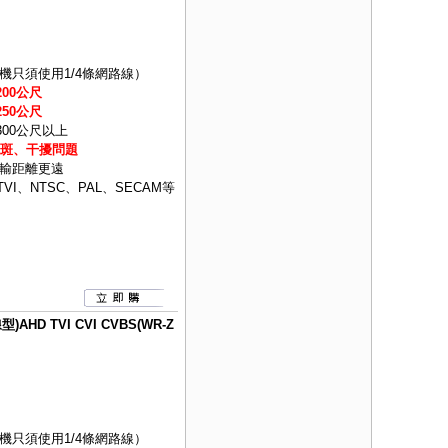
只須使用1/4條網路線）
00公尺
50公尺
300公尺以上
色斑、干擾問題
輸距離更遠
VI、NTSC、PAL、SECAM等
D TVI CVI CVBS(WR-Z
只須使用1/4條網路線）