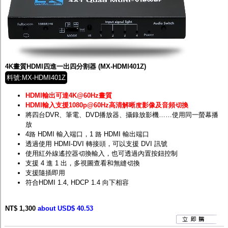
4K畫質HDMI四進一出四分割器 (MX-HDMI401Z)
料號:MX-HDMI401Z
HDMI輸出可達4K@60Hz畫質
HDMI輸入支援1080p@60Hz高清解晰度影像及音頻切換
將四台DVR、筆電、DVD播放器、攝錄放影機……使用同一螢幕播
放
4路 HDMI 輸入端口，1 路 HDMI 輸出端口
透過使用 HDMI-DVI 轉接頭，可以支援 DVI 訊號
使用紅外線遙控器切換輸入，也可透過內置按鈕控制
支援 4 進 1 出，多視圖查看和無縫切換
支援隨插即用
符合HDMI 1.4, HDCP 1.4 向下相容
NT$ 1,300
about USD$ 40.53