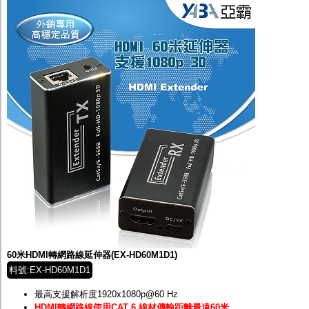
60米HDMI轉網路線延伸器(EX-HD60M1D1)
料號:EX-HD60M1D1
最高支援解析度1920x1080p@60 Hz
HDMI轉網路線使用CAT 6 線材傳輸距離最遠60米