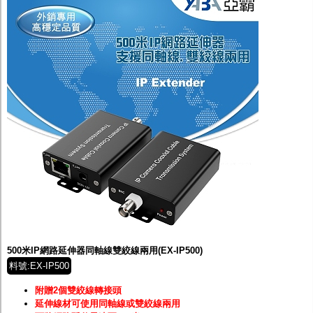
500米IP網路延伸器同軸線雙絞線兩用(EX-IP500)
料號:EX-IP500
附贈2個雙絞線轉接頭
延伸線材可使用同軸線或雙絞線兩用