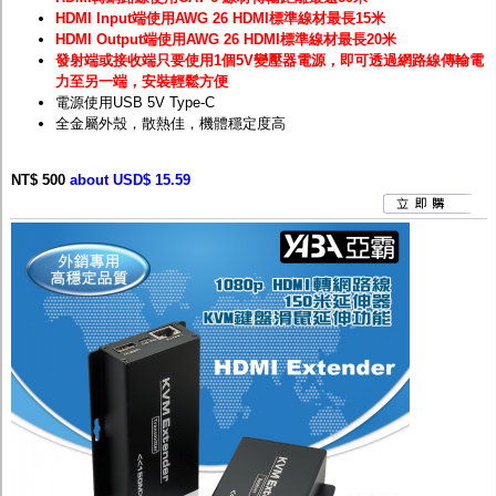
HDMI Input端使用AWG 26 HDMI標準線材最長15米
HDMI Output端使用AWG 26 HDMI標準線材最長20米
發射端或接收端只要使用1個5V變壓器電源，即可透過網路線傳輸電
力至另一端，安裝輕鬆方便
電源使用USB 5V Type-C
全金屬外殼，散熱佳，機體穩定度高
NT$ 500
about USD$ 15.59