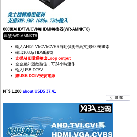
800萬AHD/TVI/CVI轉HDMI轉換器(WR-AMNKT8)
料號:WR-AMNKT8
輸入AHD/TVI/CVI/CVBS自動偵測最高支援800萬畫素
輸出1080p HDMI訊號
支援AHD環通輸出Loop output
全金屬外殼散熱佳，可24小時運作
輸入USB DC5V
贈USB DC5V安規電源
NT$ 1,200
about USD$ 37.41