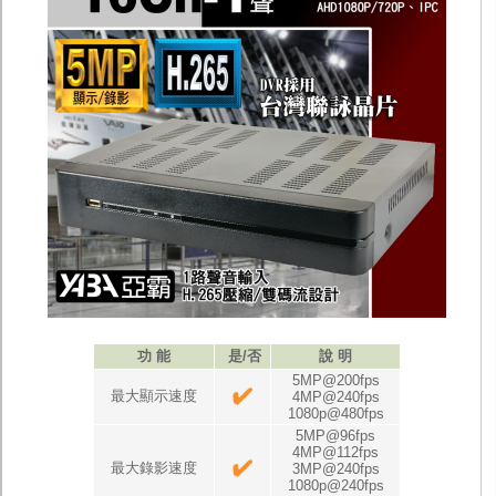
鏡頭
投光設備
防護罩及支架
多路攝影機單軸傳輸
監聽器.麥克風
網路設備
視訊轉換設備
雙絞線傳輸器
雜訊改善器
分配放大器
網路線用水晶頭
網路線
懶人線.同軸線.花線
線頭.插座.延長線.HDMI線
集線盒.防水盒.配線盒
變壓器.避雷器
轉接頭
功 能
是/否
說 明
偽裝嚇阻假監視器. 警示防盜貼紙
5MP@200fps
行車紀錄器.車用插座配件
最大顯示速度
4MP@240fps
電腦工業機殼
1080p@480fps
客訂商品
5MP@96fps
4MP@112fps
最大錄影速度
3MP@240fps
1080p@240fps