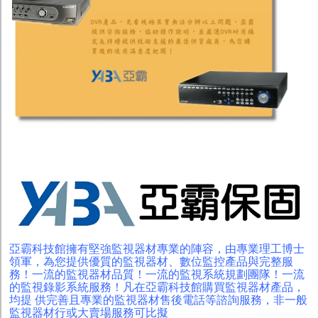
亞霸科技館擁有堅強監視器材專業的陣容，由專業理工博士
領軍，為您提供優質的監視器材、數位監控產品與完整服
務！一流的監視器材品質！一流的監視系統規劃團隊！一流
的監視錄影系統服務！凡在亞霸科技館購買監視器材產品，
均提 供完善且專業的監視器材售後電話等諮詢服務，非一般
監視器材行或大賣場服務可比擬