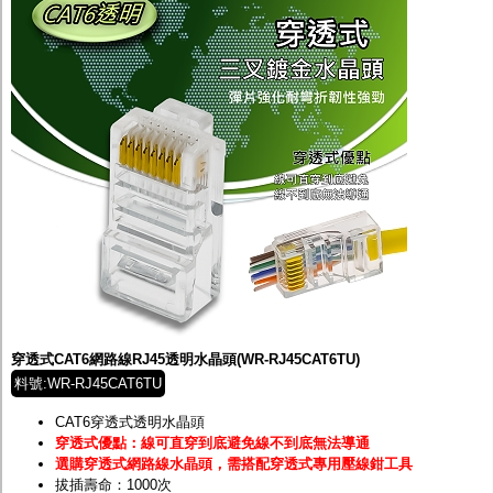
穿透式CAT6網路線RJ45透明水晶頭(WR-RJ45CAT6TU)
料號:WR-RJ45CAT6TU
CAT6穿透式透明水晶頭
穿透式優點：線可直穿到底避免線不到底無法導通
選購穿透式網路線水晶頭，需搭配穿透式專用壓線鉗工具
拔插壽命：1000次