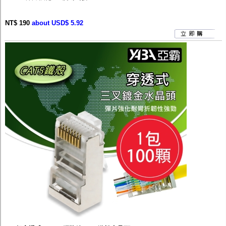
NT$ 190
about USD$ 5.92