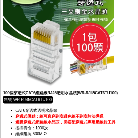
100個穿透式CAT6網路線RJ45透明水晶頭(WR-RJ45CAT6TU100)
料號:WR-RJ45CAT6TU100
CAT6穿透式透明水晶頭
穿透式優點：線可直穿到底避免線不到底無法導通
選購穿透式網路線水晶頭，需搭配穿透式專用壓線鉗工具
拔插壽命：1000次
絕緣阻抗 500M.Ω