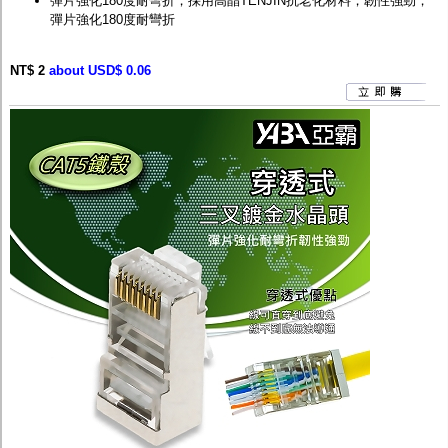
彈片強化180度耐彎折，採用高晶TENJIN抗老化材料，韌性強勁，
彈片強化180度耐彎折
NT$ 2
about USD$ 0.06