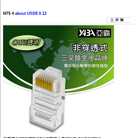
NT$ 4
about USD$ 0.12