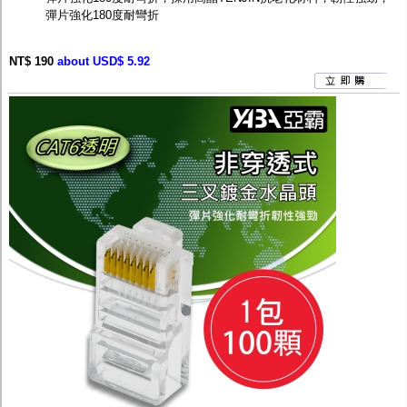
彈片強化180度耐彎折
NT$ 190
about USD$ 5.92