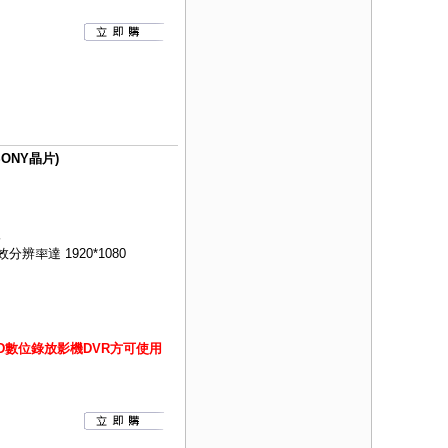
ONY晶片)
像
效分辨率達 1920*1080
HD數位錄放影機DVR方可使用