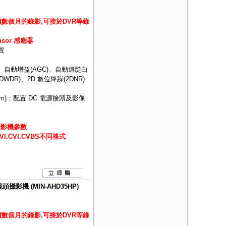
數個月的錄影,可接於DVR等錄
ensor 感應器
質
、自動增益(AGC)、自動追踨白
DWDR)、2D 數位降躁(2DNR)
m)；配置 DC 電源接頭及影像
攝影機參數
.CVI.CVBS不同格式
攝影機 (MIN-AHD35HP)
數個月的錄影,可接於DVR等錄