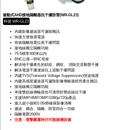
監聽器.麥克風
網路設備
視訊轉換設備
被動式AHD接地隔離器抗干擾防雷(WR-GL23)
雙絞線傳輸器
料號:WR-GL23
雜訊改善器
分配放大器
內建影像濾波器可濾除雜訊
網路線用水晶頭
快捷方便無需電源
網路線
有效隔離地電位差干擾問題
懶人線.同軸線.花線
接地線獨立隔離功能
線頭.插座.延長線.HDMI線
75-5標準300米以內
集線盒.防水盒.配線盒
BNC公座—BNC母座
變壓器.避雷器
解決地干擾產生的斜紋、網紋、 消除交流雜聲干擾
轉接頭
解決電源干擾漣波往上滾動干擾問題
偽裝嚇阻假監視器. 警示防盜貼紙
內建TVS(Transient Voltage Suppressors)突波保護
行車紀錄器.車用插座配件
內建高感度濾波器可濾除影像傳輸過程所產生雜訊
電腦工業機殼
接地線獨立隔離功能
客訂商品
串接雙絞線傳輸器也可適用於雙絞線抗干擾
支援5MP/4MP/3MP/1080p/720p產品
接入超小損耗0.05dB確保影像清晰
濾波、耦合、隔離、防雷四合一功能
隔離電壓2000V
注意：雷擊嚴重時仍可能損壞設備