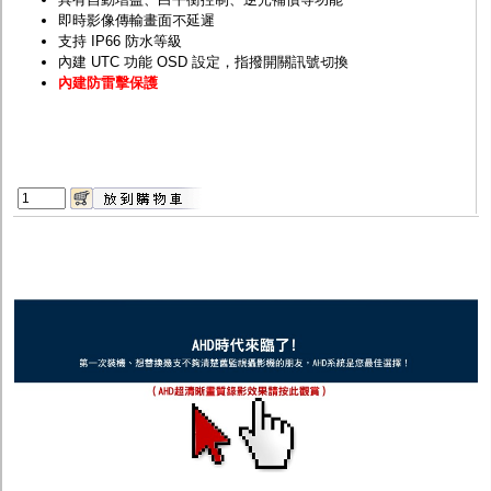
即時影像傳輸畫面不延遲
支持 IP66 防水等級
內建 UTC 功能 OSD 設定，指撥開關訊號切換
內建防雷擊保護