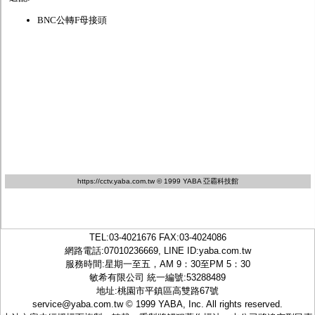
BNC公轉F母接頭
https://cctv.yaba.com.tw
© 1999 YABA 亞霸科技館
TEL:
03-4021676
FAX:03-4024086
網路電話:07010236669, LINE ID:
yaba.com.tw
服務時間:星期一至五，AM 9：30至PM 5：30
敏希有限公司 統一編號:53288489
地址:桃園市平鎮區高雙路67號
service@yaba.com.tw
© 1999
YABA
, Inc. All rights reserved.