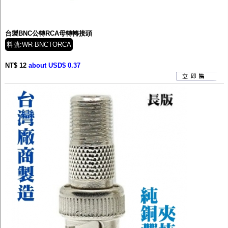
台製BNC公轉RCA母轉轉接頭
料號:WR-BNCTORCA
NT$ 12
about USD$ 0.37