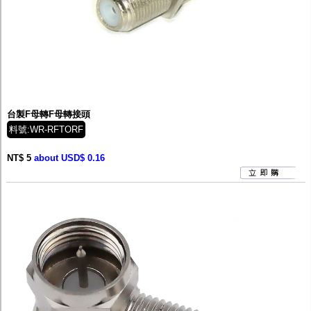
台製F母轉F母轉接頭
料號:WR-RFTORF
NT$ 5
about USD$ 0.16