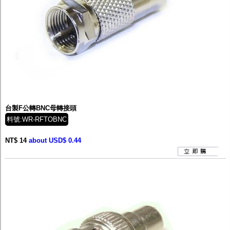
台製F公轉BNC母轉接頭
料號:WR-RFTOBNC
NT$ 14
about USD$ 0.44