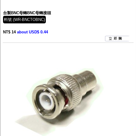
台製BNC母轉BNC母轉接頭
料號:(WR-BNCTOBNC)
NT$ 14
about USD$ 0.44