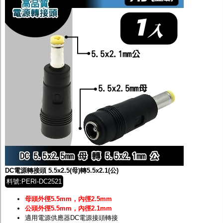
DC電源轉接頭 5.5x2.5(母)轉5.5x2.1(公)
料號:PERI-DC2521
母頭外徑5.5mm，內徑2.5mm
公頭外徑5.5mm，內徑2.1mm
適用電源供應器DC電源接頭轉接