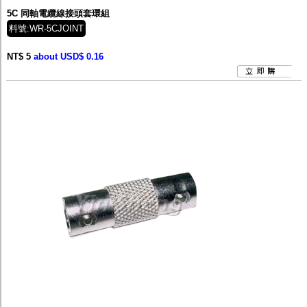
5C 同軸電纜線接頭套環組
料號:WR-5CJOINT
NT$ 5
about USD$ 0.16