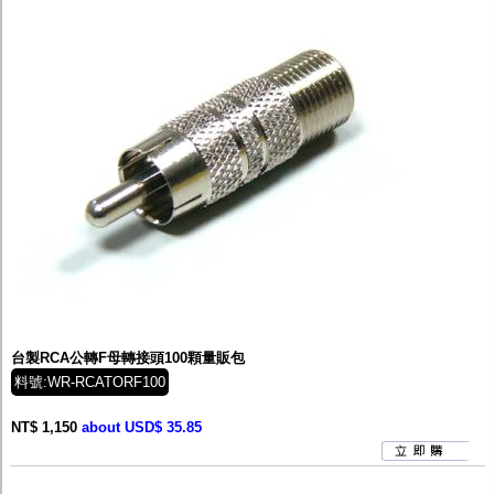
台製RCA公轉F母轉接頭100顆量販包
料號:WR-RCATORF100
NT$ 1,150
about USD$ 35.85