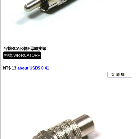
台製RCA公轉F母轉接頭
料號:WR-RCATORF
NT$ 13
about USD$ 0.41