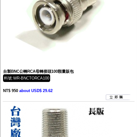
台製BNC公轉RCA母轉接頭100顆量販包
料號:WR-BNCTORCA100
NT$ 950
about USD$ 29.62