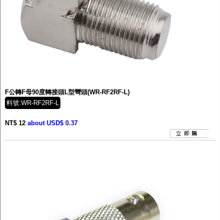
F公轉F母90度轉接頭L型彎頭(WR-RF2RF-L)
料號:WR-RF2RF-L
NT$ 12
about USD$ 0.37