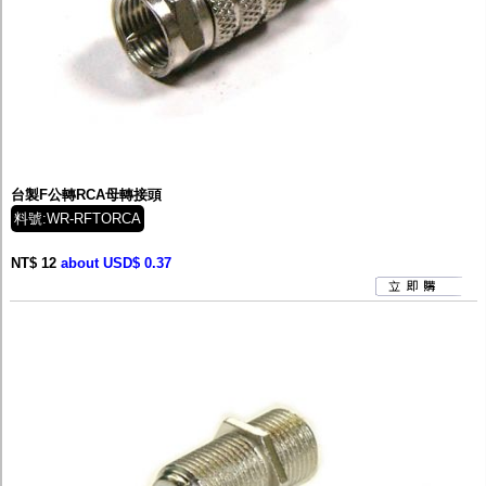
台製F公轉RCA母轉接頭
料號:WR-RFTORCA
NT$ 12
about USD$ 0.37