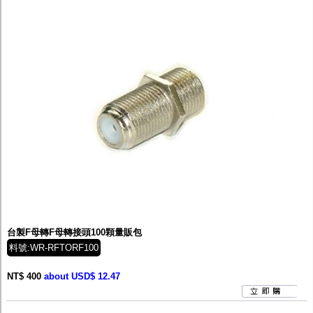
台製F母轉F母轉接頭100顆量販包
料號:WR-RFTORF100
NT$ 400
about USD$ 12.47