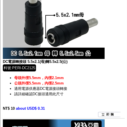
DC電源轉接頭 5.5x2.1(母)轉5.5x2.5(公)
料號:PERI-DC2125
母頭外徑5.5mm，內徑2.1mm
公頭外徑5.5mm，內徑2.5mm
適用電源供應器DC電源接頭轉接
請詳細確認DC接頭適用此尺寸
NT$ 10
about USD$ 0.31