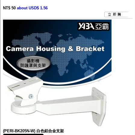
NT$ 50
about USD$ 1.56
(PERI-BK205N-W) 白色鋁合金支架