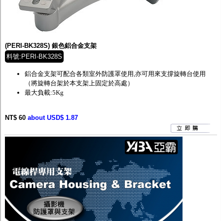
(PERI-BK328S) 銀色鋁合金支架
料號:PERI-BK328S
鋁合金支架可配合各類室外防護罩使用,亦可用來支撐旋轉台使用
（將旋轉台架於本支架上固定於高處）
最大負載:5Kg
NT$ 60
about USD$ 1.87