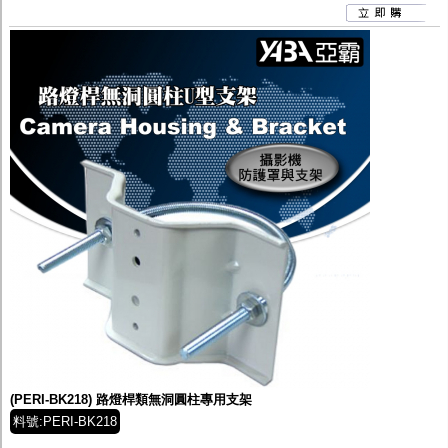
(PERI-BK218) 路燈桿類無洞圓柱專用支架
料號:PERI-BK218