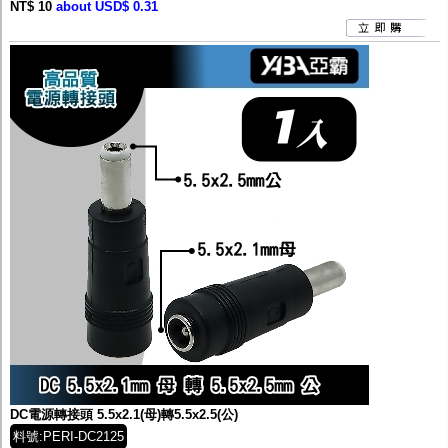
NT$ 10
about USD$ 0.31
DC電源轉接頭 5.5x2.1(母)轉5.5x2.5(公)
料號:PERI-DC2125