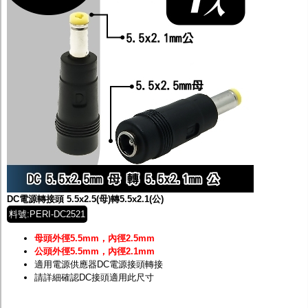
DC電源轉接頭 5.5x2.5(母)轉5.5x2.1(公)
料號:PERI-DC2521
母頭外徑5.5mm，內徑2.5mm
公頭外徑5.5mm，內徑2.1mm
適用電源供應器DC電源接頭轉接
請詳細確認DC接頭適用此尺寸