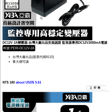
DC12V 2A變壓器-台灣大廠出品安規認證 監視器專用DC12V2000mA電源
料號:PERI-DC12V-2A
台灣大廠出品(股票代碼8115)
量大價可議
NT$ 180
about USD$ 5.61