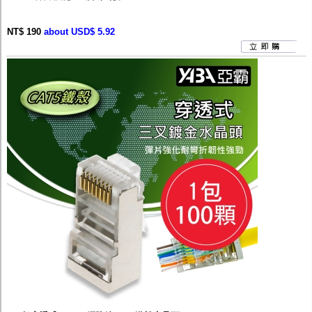
NT$ 190
about USD$ 5.92