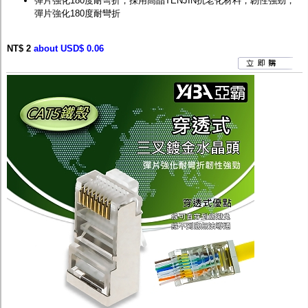
彈片強化180度耐彎折，採用高晶TENJIN抗老化材料，韌性強勁，
彈片強化180度耐彎折
NT$ 2
about USD$ 0.06