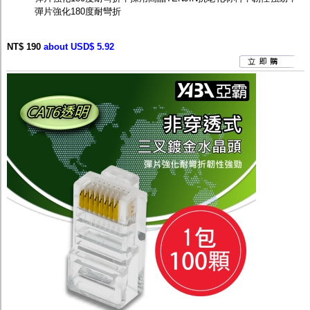
彈片強化180度耐彎折
NT$ 190
about USD$ 5.92