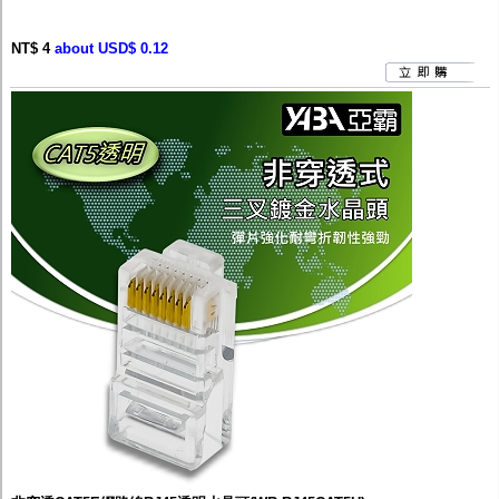
NT$ 4
about USD$ 0.12