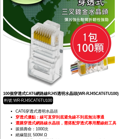
100個穿透式CAT6網路線RJ45透明水晶頭(WR-RJ45CAT6TU100)
料號:WR-RJ45CAT6TU100
CAT6穿透式透明水晶頭
穿透式優點：線可直穿到底避免線不到底無法導通
選購穿透式網路線水晶頭，需搭配穿透式專用壓線鉗工具
拔插壽命：1000次
絕緣阻抗 500M.Ω