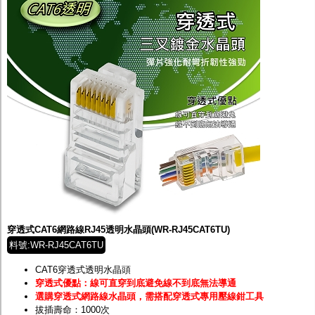
穿透式CAT6網路線RJ45透明水晶頭(WR-RJ45CAT6TU)
料號:WR-RJ45CAT6TU
CAT6穿透式透明水晶頭
穿透式優點：線可直穿到底避免線不到底無法導通
選購穿透式網路線水晶頭，需搭配穿透式專用壓線鉗工具
拔插壽命：1000次