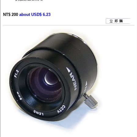
NT$ 200
about USD$ 6.23