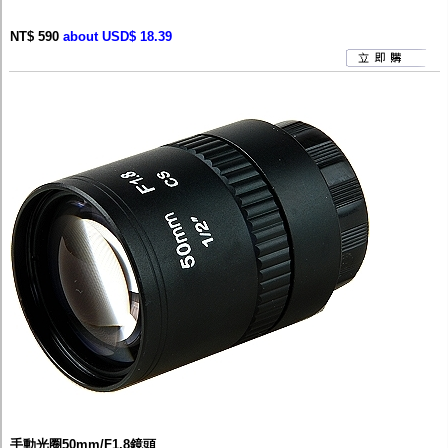
NT$ 590
about USD$ 18.39
手動光圈50mm/F1.8鏡頭