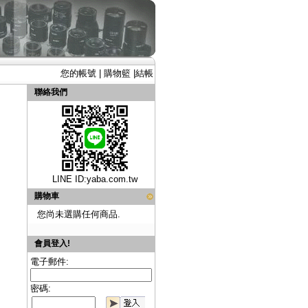
您的帳號
|
購物籃
|
結帳
聯絡我們
LINE ID:
yaba.com.tw
購物車
您尚未選購任何商品.
會員登入!
電子郵件:
密碼: