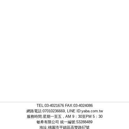
TEL:
03-4021676
FAX:03-4024086
網路電話:07010236669, LINE ID:
yaba.com.tw
服務時間:星期一至五，AM 9：30至PM 5：30
敏希有限公司 統一編號:53288489
地址:桃園市平鎮區高雙路67號