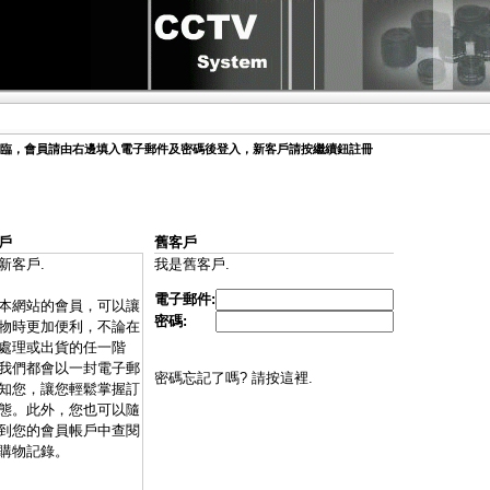
臨，會員請由右邊填入電子郵件及密碼後登入，新客戶請按繼續鈕註冊
戶
舊客戶
新客戶.
我是舊客戶.
電子郵件:
本網站的會員，可以讓
密碼:
物時更加便利，不論在
處理或出貨的任一階
我們都會以一封電子郵
密碼忘記了嗎? 請按這裡.
知您，讓您輕鬆掌握訂
態。此外，您也可以隨
到您的會員帳戶中查閱
購物記錄。