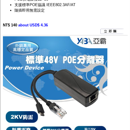
支援標準POE協議 IEEE802.3AF/AT
隨插即用無需設定
NT$ 140
about USD$ 4.36