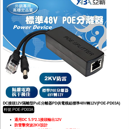
DC接頭12V隔離型PoE分離器PD供電模組標準48V轉12V(POE-PD03A)
料號:POE-PD03A
通用DC 5.5*2.1接頭輸出12V
防雷擊突波2KV設計