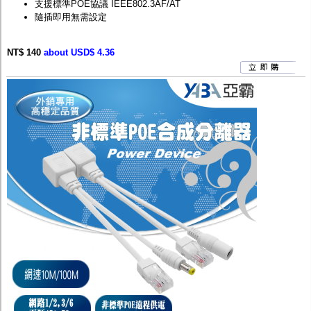
支援標準POE協議 IEEE802.3AF/AT
隨插即用無需設定
NT$ 140
about USD$ 4.36