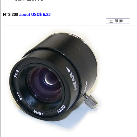
NT$ 200
about USD$ 6.23