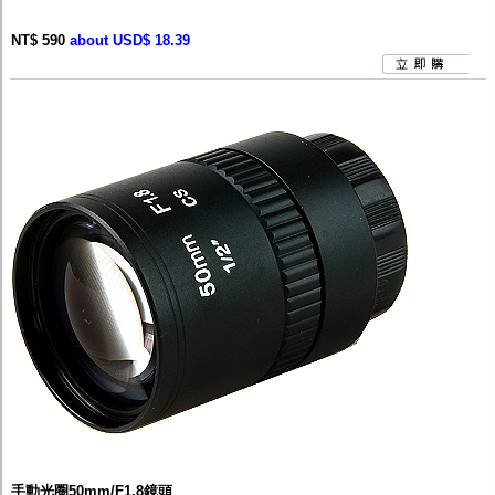
NT$ 590
about USD$ 18.39
手動光圈50mm/F1.8鏡頭