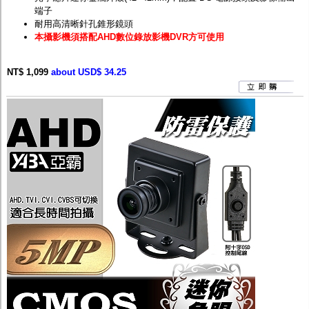
端子
耐用高清晰針孔錐形鏡頭
本攝影機須搭配AHD數位錄放影機DVR方可使用
NT$ 1,099
about USD$ 34.25