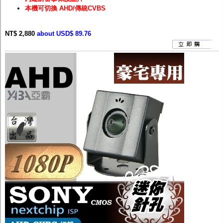
本機可切換 AHD/傳統CVBS
NT$ 2,880
about USD$ 89.76