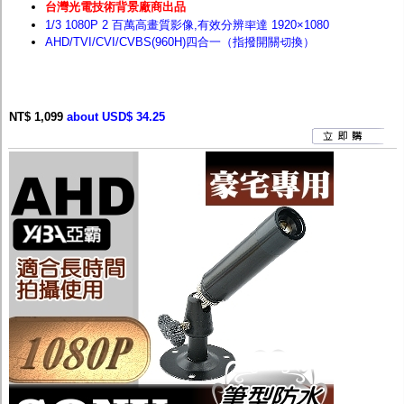
台灣光電技術背景廠商出品
1/3 1080P 2 百萬高畫質影像,有效分辨率達 1920×1080
AHD/TVI/CVI/CVBS(960H)四合一（指撥開關切換）
NT$ 1,099
about USD$ 34.25