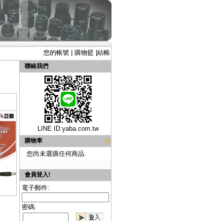
您的帳號
|
購物籃
|
結帳
聯絡我們
LINE ID:
yaba.com.tw
購物車
您尚未選購任何商品.
會員登入!
電子郵件:
密碼: