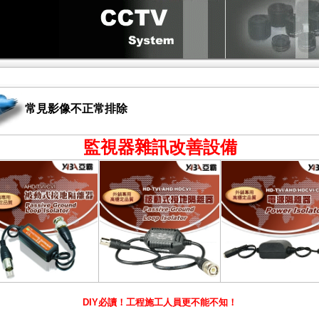
常見影像不正常排除
監視器雜訊改善設備
DIY必讀！工程施工人員更不能不知！