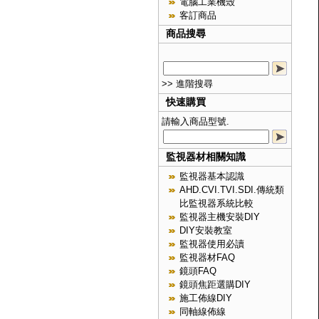
電腦工業機殼
客訂商品
商品搜尋
>> 進階搜尋
快速購買
請輸入商品型號.
監視器材相關知識
監視器基本認識
AHD.CVI.TVI.SDI.傳統類
比監視器系統比較
監視器主機安裝DIY
DIY安裝教室
監視器使用必讀
監視器材FAQ
鏡頭FAQ
鏡頭焦距選購DIY
施工佈線DIY
同軸線佈線