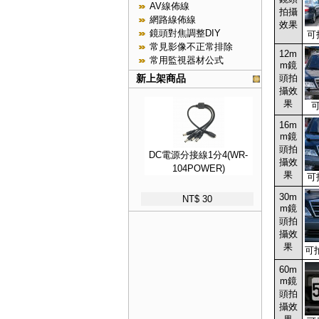
AV線佈線
拍攝
網路線佈線
效果
鏡頭對焦調整DIY
可
常見影像不正常排除
12m
常用監視器材公式
m鏡
頭拍
新上架商品
攝效
果
16m
m鏡
頭拍
DC電源分接線1分4(WR-
攝效
104POWER)
果
可
30m
NT$ 30
m鏡
頭拍
攝效
果
可拍
60m
m鏡
頭拍
攝效