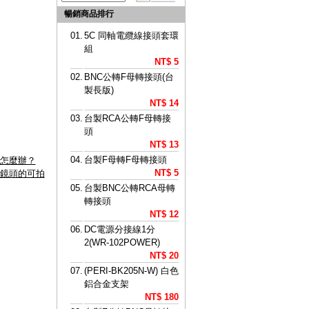
暢銷商品排行
01.
5C 同軸電纜線接頭套環
組
NT$ 5
02.
BNC公轉F母轉接頭(台
製長版)
NT$ 14
03.
台製RCA公轉F母轉接
頭
NT$ 13
04.
台製F母轉F母轉接頭
，怎麼辦？
NT$ 5
用鏡頭的可拍
05.
台製BNC公轉RCA母轉
轉接頭
NT$ 12
06.
DC電源分接線1分
2(WR-102POWER)
NT$ 20
07.
(PERI-BK205N-W) 白色
鋁合金支架
NT$ 180