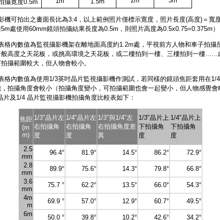
2m
3m
1m
1.5m
拍攝寛度0.5m
影機可拍出之畫面長比為3:4，以上範例照片僅標示寛度，照片長度(高度)＝寬度X
m處使用60mm鏡頭拍攝結果長度為0.5m，則照片高度為0.5x0.75=0.375m）
表格內數值為監視攝影機架在離地面高度約1.2m處，平視前方人物和車子拍攝
一般高度之天花板，或挑高環境之天花板，或二樓拍到一樓、三樓拍到一樓……
可拍攝範圍較大，但人物會較小。
表格內數值為使用1/3英吋晶片監視攝影機作測試，若同樣的鏡頭焦距套用在1/
機，拍攝角度會較小（拍攝角度變小，可拍攝範圍也會一起變小，但人物感覺會
3晶片及1/4 晶片監視攝影機拍攝角度比較表如下：
1/3"晶片左
1/4"晶片左
1/3"與1/4"左
1/3"晶片上
1/4"晶片上
焦距
右拍攝角
右拍攝角
右拍攝角度差
下拍攝角
下拍攝角
(m
m)
度
度
異
度
度
2.5
96.4°
81.9°
14.5°
86.2°
72.9°
mm
2.8
89.9°
75.6°
14.3°
79.8°
66.8°
mm
3.6
75.7 °
62.2°
13.5°
66.0°
54.3°
mm
4m
69.9 °
57.0°
12.9°
60.7°
49.5°
m
6m
50.0 °
39.8°
10.2°
42.6°
34.2°