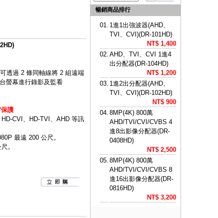
暢銷商品排行
01.
1進1出強波器(AHD、
TVI、CVI)(DR-101HD)
NT$ 1,400
2HD)
02.
AHD、TVI、CVI 1進4
出分配器(DR-104HD)
可透過 2 條同軸線將 2 組遠端
NT$ 1,200
 1 台螢幕進行錄影及監看
03.
1進2出分配器(AHD、
TVI、CVI)(DR-102HD)
NT$ 900
雷保護
04.
8MP(4K) 800萬
CVI、HD-TVI、AHD 等訊
AHD/TVI/CVI/CVBS 4
進8出影像分配器(DR-
080P 最遠 200 公尺。
0408HD)
 公尺。
NT$ 2,500
05.
8MP(4K) 800萬
AHD/TVI/CVI/CVBS 8
進16出影像分配器(DR-
0816HD)
NT$ 3,200