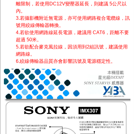
離限制，若使用DC12V變壓器延長，則建議 5公尺以
內。
3.若攝影機附近無電源，亦可使用網路複合電纜線，訊
號用絞線傳輸器轉換。
4.若欲使用網路線延長電源，建議用 CAT6，距離不要
超過 50米。
5.若欲配合麥克風拉線，因須用到2組訊號，建議使用
網路線。
6.絞線傳輸器品質亦會影響訊號及電源穩定性。