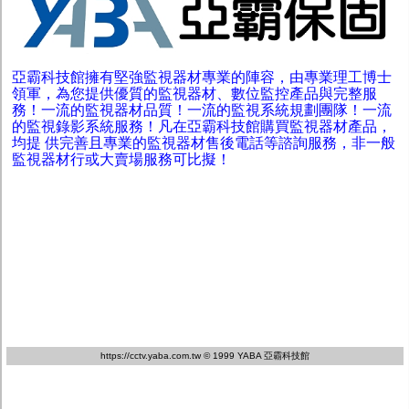
亞霸科技館擁有堅強監視器材專業的陣容，由專業理工博士
領軍，為您提供優質的監視器材、數位監控產品與完整服
務！一流的監視器材品質！一流的監視系統規劃團隊！一流
的監視錄影系統服務！凡在亞霸科技館購買監視器材產品，
均提 供完善且專業的監視器材售後電話等諮詢服務，非一般
監視器材行或大賣場服務可比擬！
https://cctv.yaba.com.tw
© 1999 YABA 亞霸科技館