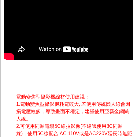
電動變焦型攝影機線材使用建議：
1.電動變焦型攝影機耗電較大, 若使用傳統懶人線會因
損電壓較多，導致畫面不穩定，建議使用亞霸金鋼懶
人線。
2.可使用同軸電纜5C線拉影像(不建議使用3C同軸
線)，使用5C線配合 AC 110V或是AC220V延長時無距