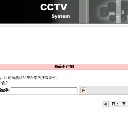
商品不存在!
起, 目前尚無商品符合您的搜尋要件.
一次?
關鍵字: