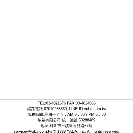
TEL:
03-4021676
FAX:03-4024086
網路電話:07010236669, LINE ID:
yaba.com.tw
服務時間:星期一至五，AM 9：30至PM 5：30
敏希有限公司 統一編號:53288489
地址:桃園市平鎮區高雙路67號
service@yaba.com.tw
© 1999
YABA
, Inc. All rights reserved.