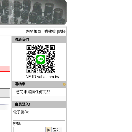
您的帳號
|
購物籃
|
結帳
聯絡我們
LINE ID:
yaba.com.tw
購物車
您尚未選購任何商品.
會員登入!
電子郵件:
密碼: