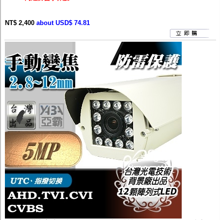
NT$ 2,400
about USD$ 74.81