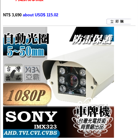
NT$ 3,690
about USD$ 115.02